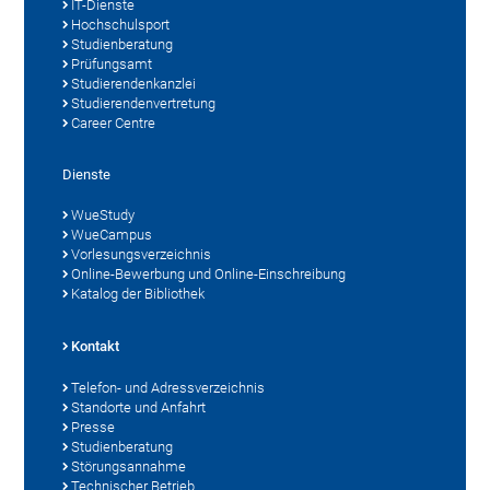
IT-Dienste
Hochschulsport
Studienberatung
Prüfungsamt
Studierendenkanzlei
Studierendenvertretung
Career Centre
Dienste
WueStudy
WueCampus
Vorlesungsverzeichnis
Online-Bewerbung und Online-Einschreibung
Katalog der Bibliothek
Kontakt
Telefon- und Adressverzeichnis
Standorte und Anfahrt
Presse
Studienberatung
Störungsannahme
Technischer Betrieb