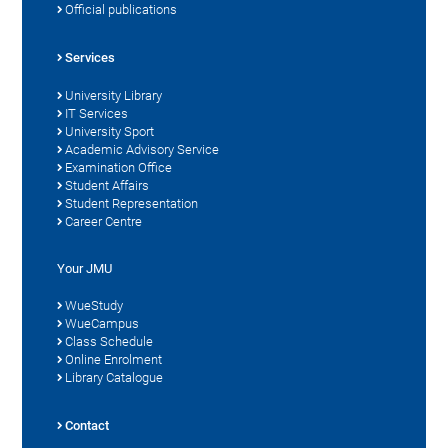
Official publications
Services
University Library
IT Services
University Sport
Academic Advisory Service
Examination Office
Student Affairs
Student Representation
Career Centre
Your JMU
WueStudy
WueCampus
Class Schedule
Online Enrolment
Library Catalogue
Contact