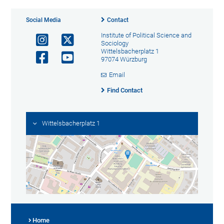
Social Media
Contact
Institute of Political Science and
Sociology
Wittelsbacherplatz 1
97074 Würzburg
Email
Find Contact
Wittelsbacherplatz 1
Home