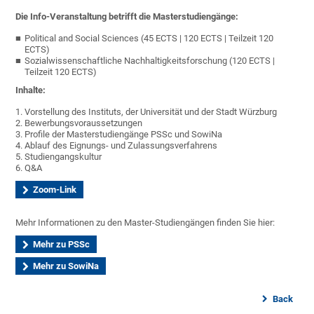
Die Info-Veranstaltung betrifft die Masterstudiengänge:
Political and Social Sciences (45 ECTS | 120 ECTS | Teilzeit 120
ECTS)
Sozialwissenschaftliche Nachhaltigkeitsforschung (120 ECTS |
Teilzeit 120 ECTS)
Inhalte:
1. Vorstellung des Instituts, der Universität und der Stadt Würzburg
2. Bewerbungsvoraussetzungen
3. Profile der Masterstudiengänge PSSc und SowiNa
4. Ablauf des Eignungs- und Zulassungsverfahrens
5. Studiengangskultur
6. Q&A
Zoom-Link
Mehr Informationen zu den Master-Studiengängen finden Sie hier:
Mehr zu PSSc
Mehr zu SowiNa
Back