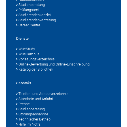
Studienberatung
Prüfungsamt
Studierendenkanzlei
Studierendenvertretung
Career Centre
Dienste
WueStudy
WueCampus
Vorlesungsverzeichnis
Online-Bewerbung und Online-Einschreibung
Katalog der Bibliothek
Kontakt
Telefon- und Adressverzeichnis
Standorte und Anfahrt
Presse
Studienberatung
Störungsannahme
Technischer Betrieb
Hilfe im Notfall