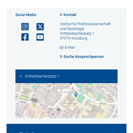
Social Media
Kontakt
Institut für Politikwissenschaft
und Soziologie
Wittelsbacherplatz 1
97074 Würzburg
E-Mail
Suche Ansprechperson
Wittelsbacherplatz 1