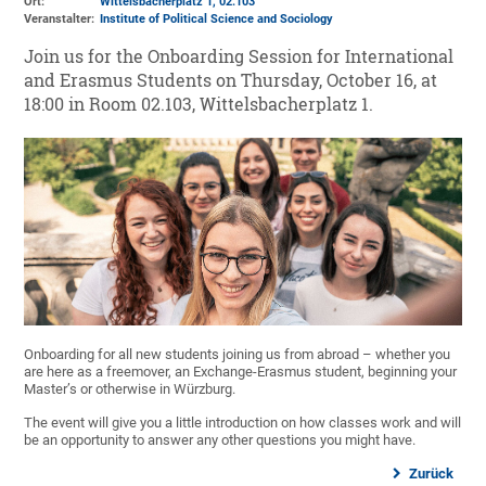
Ort:
Wittelsbacherplatz 1
, 02.103
Veranstalter:
Institute of Political Science and Sociology
Join us for the Onboarding Session for International
and Erasmus Students on Thursday, October 16, at
18:00 in Room 02.103, Wittelsbacherplatz 1.
Onboarding for all new students joining us from abroad – whether you
are here as a freemover, an Exchange-Erasmus student, beginning your
Master’s or otherwise in Würzburg.
The event will give you a little introduction on how classes work and will
be an opportunity to answer any other questions you might have.
Zurück