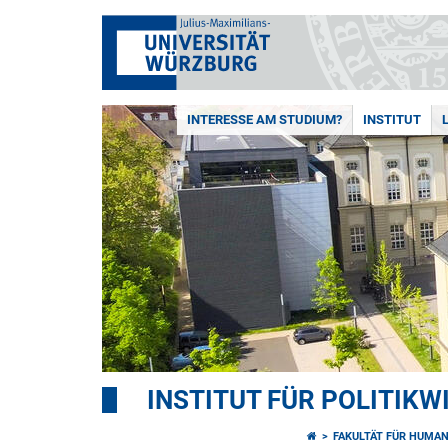
INTERESSE AM STUDIUM?
INSTITUT
INSTITUT FÜR POLITIK
FAKULTÄT FÜR HUMA