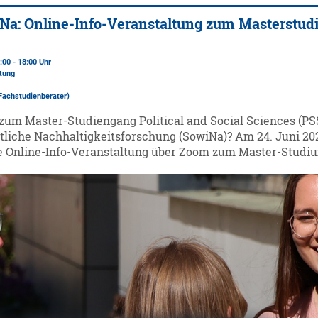
Na: Online-Info-Veranstaltung zum Masterstu
:00 - 18:00 Uhr
ltung
(Fachstudienberater)
zum Master-Studiengang Political and Social Sciences (P
liche Nachhaltigkeitsforschung (SowiNa)? Am 24. Juni 2026 
ne Online-Info-Veranstaltung über Zoom zum Master-Studiu