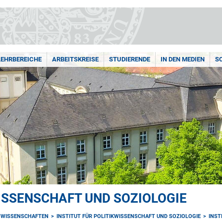
LEHRBEREICHE
ARBEITSKREISE
STUDIERENDE
IN DEN MEDIEN
S
WISSENSCHAFT UND SOZIOLOGIE
NWISSENSCHAFTEN
INSTITUT FÜR POLITIKWISSENSCHAFT UND SOZIOLOGIE
INST