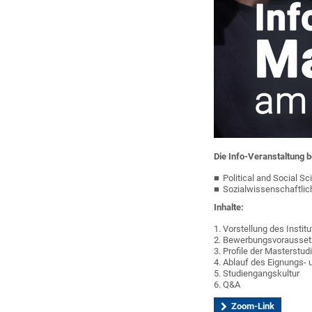
Die Info-Veranstaltung b
Political and Social S
Sozialwissenschaftlic
Inhalte:
1. Vorstellung des Instit
2. Bewerbungsvorausse
3. Profile der Masterst
4. Ablauf des Eignungs-
5. Studiengangskultur
6. Q&A
Zoom-Link