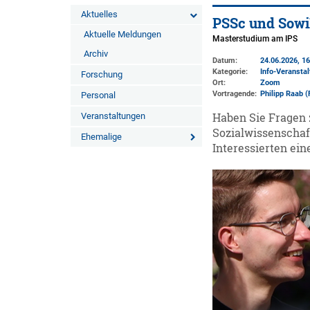
Aktuelles
PSSc und Sowi
Aktuelle Meldungen
Masterstudium am IPS
Archiv
Datum:
24.06.2026, 16
Kategorie:
Info-Veransta
Forschung
Ort:
Zoom
Vortragende:
Philipp Raab 
Personal
Veranstaltungen
Haben Sie Fragen 
Sozialwissenschaft
Ehemalige
Interessierten ei