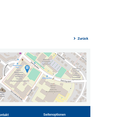
Zurück
Seitenoptionen
ontakt