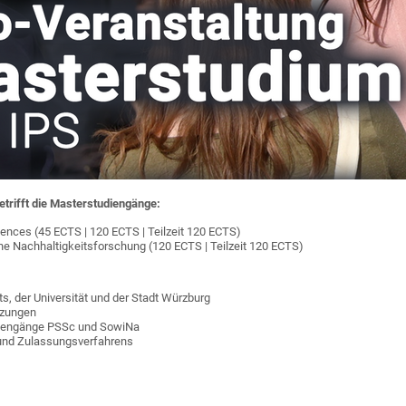
etrifft die Masterstudiengänge:
ciences (45 ECTS | 120 ECTS | Teilzeit 120 ECTS)
he Nachhaltigkeitsforschung (120 ECTS | Teilzeit 120 ECTS)
uts, der Universität und der Stadt Würzburg
tzungen
udiengänge PSSc und SowiNa
 und Zulassungsverfahrens