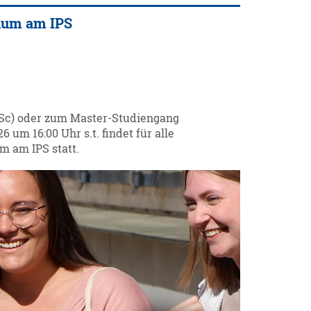
dium am IPS
SSc) oder zum Master-Studiengang
um 16:00 Uhr s.t. findet für alle
m am IPS statt.