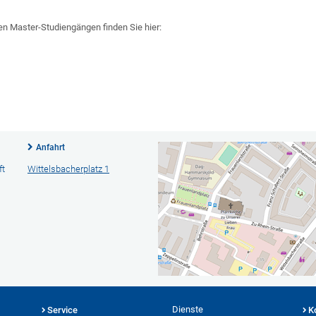
en Master-Studiengängen finden Sie hier:
Anfahrt
ft
Wittelsbacherplatz 1
Dienste
Service
K