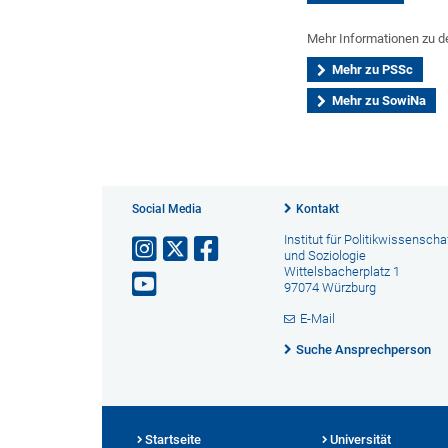
Mehr Informationen zu d
Mehr zu PSSc
Mehr zu SowiNa
Social Media
Kontakt
Institut für Politikwissenscha
und Soziologie
Wittelsbacherplatz 1
97074 Würzburg
E-Mail
Suche Ansprechperson
Startseite
Universität