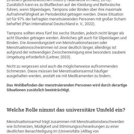
Zusätzlich kann es zu Blutflecken auf der Kleidung und Bettwäsche
führen, wenn Slipeinlagen, Tampons oder Binden über ihre maximale
Aufnahmefähigkeit an Periodenblut getragen werden. Diese Situation
ist für 97% der befragten menstruierenden Personen mit großer Scham
behaftet (Plan International Deutschland e. V., 2022).
Tampons sollten etwa fünf bis sechs Stunden, jedoch nicht länger als
acht Stunden getragen werden. Ähnliches gilt auch für Slipeinlagen und
Binden. Die Anwendungszeit von Menstruationstassen oder
Menstruationsschwämmen ist zwar deutlich länger, allerdings ist
aufgrund der notwendigen Zwischenreinigung eine besonders saubere
Umgebung erforderlich (Leitner, 2023).
Nicht zu vergessen sind auch die möglicherweise aufkommenden
Schmerzen. Diese müssen bei Menstruationsarmut häufiger
ausgehalten werden, anstatt sie mit Medikamenten zu lindern.
Das Wohlbefinden der menstruierenden Personen wird durch derartige
Situationen zusätzlich beeinträchtigt.
Welche Rolle nimmt das universitäre Umfeld ein?
Menstruationsarmut trägt zusammen mit Menstruationsbeschwerden
wie Schmerzen, Müdigkeit und Stimmungsschwankungen zu einer
deutlichen Benachteiligung im (Universitäts-)Alltag von