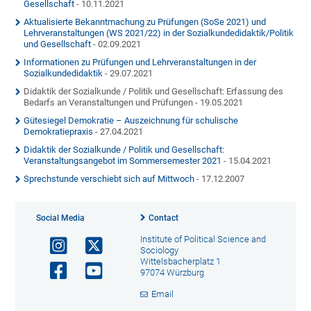
Gesellschaft
- 10.11.2021
Aktualisierte Bekanntmachung zu Prüfungen (SoSe 2021) und
Lehrveranstaltungen (WS 2021/22) in der Sozialkundedidaktik/Politik
und Gesellschaft
- 02.09.2021
Informationen zu Prüfungen und Lehrveranstaltungen in der
Sozialkundedidaktik
- 29.07.2021
Didaktik der Sozialkunde / Politik und Gesellschaft: Erfassung des
Bedarfs an Veranstaltungen und Prüfungen - 19.05.2021
Gütesiegel Demokratie – Auszeichnung für schulische
Demokratiepraxis
- 27.04.2021
Didaktik der Sozialkunde / Politik und Gesellschaft:
Veranstaltungsangebot im Sommersemester 2021
- 15.04.2021
Sprechstunde verschiebt sich auf Mittwoch
- 17.12.2007
Social Media
Contact
Institute of Political Science and
Sociology
Wittelsbacherplatz 1
97074 Würzburg
Email