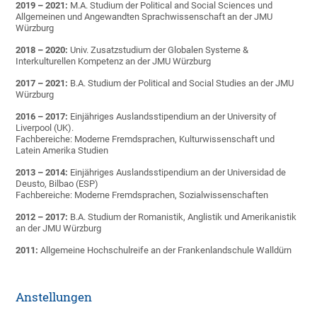
2019 – 2021:
M.A. Studium der Political and Social Sciences und
Allgemeinen und Angewandten Sprachwissenschaft an der JMU
Würzburg
2018 – 2020:
Univ. Zusatzstudium der Globalen Systeme &
Interkulturellen Kompetenz an der JMU Würzburg
2017 – 2021:
B.A. Studium der Political and Social Studies an der JMU
Würzburg
2016 – 2017:
Einjähriges Auslandsstipendium an der University of
Liverpool (UK).
Fachbereiche: Moderne Fremdsprachen, Kulturwissenschaft und
Latein Amerika Studien
2013 – 2014:
Einjähriges Auslandsstipendium an der Universidad de
Deusto, Bilbao (ESP)
Fachbereiche: Moderne Fremdsprachen, Sozialwissenschaften
2012 – 2017:
B.A. Studium der Romanistik, Anglistik und Amerikanistik
an der JMU Würzburg
2011:
Allgemeine Hochschulreife an der Frankenlandschule Walldürn
Anstellungen