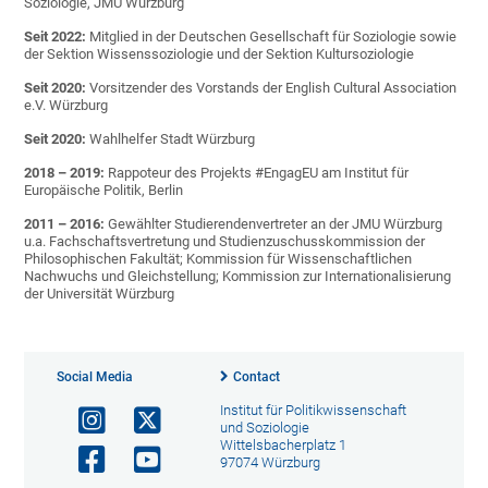
Soziologie, JMU Würzburg
Seit 2022:
Mitglied in der Deutschen Gesellschaft für Soziologie sowie
der Sektion Wissenssoziologie und der Sektion Kultursoziologie
Seit 2020:
Vorsitzender des Vorstands der English Cultural Association
e.V. Würzburg
Seit 2020:
Wahlhelfer Stadt Würzburg
2018 – 2019:
Rappoteur des Projekts #EngagEU am Institut für
Europäische Politik, Berlin
2011 – 2016:
Gewählter Studierendenvertreter an der JMU Würzburg
u.a. Fachschaftsvertretung und Studienzuschusskommission der
Philosophischen Fakultät; Kommission für Wissenschaftlichen
Nachwuchs und Gleichstellung; Kommission zur Internationalisierung
der Universität Würzburg
Social Media
Contact
Institut für Politikwissenschaft
und Soziologie
Wittelsbacherplatz 1
97074 Würzburg