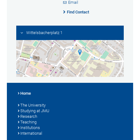
Email
Find Contact
Wittelsbacherplatz 1
Home
The University
Studying at JMU
Research
Teaching
Institutions
International