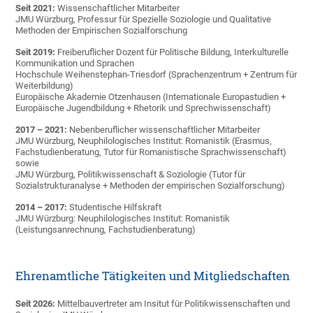
Seit 2021:
Wissenschaftlicher Mitarbeiter
JMU Würzburg, Professur für Spezielle Soziologie und Qualitative
Methoden der Empirischen Sozialforschung
Seit 2019:
Freiberuflicher Dozent für Politische Bildung, Interkulturelle
Kommunikation und Sprachen
Hochschule Weihenstephan-Triesdorf (Sprachenzentrum + Zentrum für
Weiterbildung)
Europäische Akademie Otzenhausen (Internationale Europastudien +
Europäische Jugendbildung + Rhetorik und Sprechwissenschaft)
2017 – 2021:
Nebenberuflicher wissenschaftlicher Mitarbeiter
JMU Würzburg, Neuphilologisches Institut: Romanistik (Erasmus,
Fachstudienberatung, Tutor für Romanistische Sprachwissenschaft)
sowie
JMU Würzburg, Politikwissenschaft & Soziologie (Tutor für
Sozialstrukturanalyse + Methoden der empirischen Sozialforschung)
2014 – 2017:
Studentische Hilfskraft
JMU Würzburg: Neuphilologisches Institut: Romanistik
(Leistungsanrechnung, Fachstudienberatung)
Ehrenamtliche Tätigkeiten und Mitgliedschaften
Seit 2026:
Mittelbauvertreter am Insitut für Politikwissenschaften und