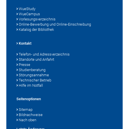
WueStudy
WueCampus
Vorlesungsverzeichnis
Online-Bewerbung und Online-Einschreibung
Katalog der Bibliothek
Kontakt
Telefon- und Adressverzeichnis
Standorte und Anfahrt
Presse
Studienberatung
Störungsannahme
Technischer Betrieb
Hilfe im Notfall
Seitenoptionen
Sitemap
Bildnachweise
Nach oben