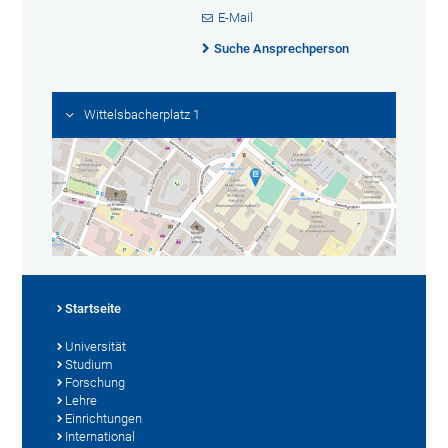
E-Mail
Suche Ansprechperson
Wittelsbacherplatz 1
Startseite
Universität
Studium
Forschung
Lehre
Einrichtungen
International