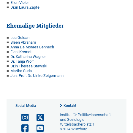
Ellen Vieler
Dr.'in Laura Zapfe
Ehemalige Mitglieder
Lea Goldan
Bleen Abraham
Anna De Moraes Bennech
Eleni Kremeti
Dr. Katharina Wagner
Dr. Tanja Wolf
Dr.in Theresa Stawski
Martha Suda
Jun.-Prof. Dr. Ulrike Zeigermann
Social Media
Kontakt
Institut für Politikwissenschaft
und Soziologie
Wittelsbacherplatz 1
97074 Würzburg