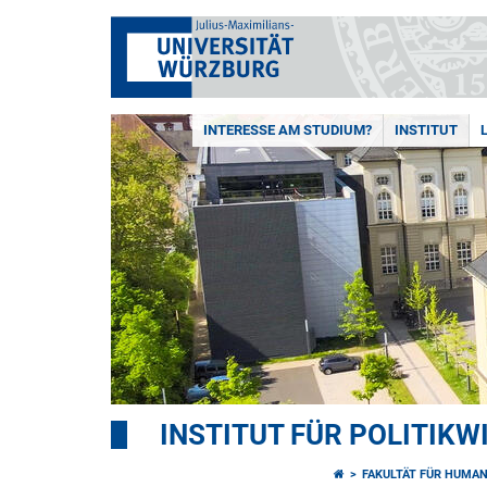
INTERESSE AM STUDIUM?
INSTITUT
INSTITUT FÜR POLITIK
FAKULTÄT FÜR HUMA