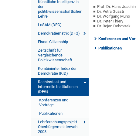
Künstliche Intelligenz in
der
Prof. Dr. Hans-Joachi
politikwissenschaftlichen
Dr. Petra Guasti
Lehre
Dr. Wolfgang Muno
Dr. Peter Thiery
LoSAM (DFG)
Dr. Bojan Dobovsek
Demokratiematrix (DFG)
Konferenzen und Vor
Fiscal Citizenship
Publikationen
Zeitschrift für
Vergleichende
Politikwissenschaft
Kombinierter Index der
Demokratie (KID)
Rechtsstaat und
informelle Institutionen
(DFG)
Konferenzen und
Vorträge
Publikationen
Lehrforschungsprojekt
Oberbürgermeisterwahl
2008