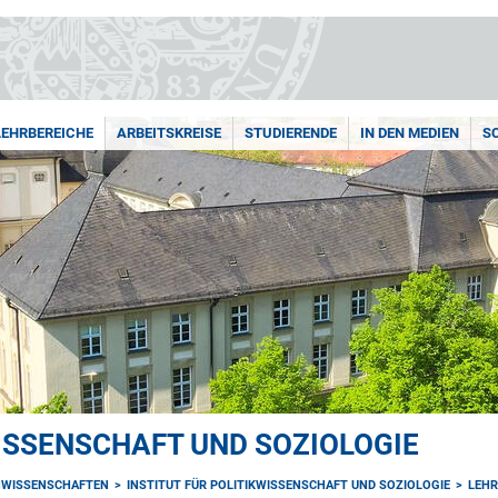
LEHRBEREICHE
ARBEITSKREISE
STUDIERENDE
IN DEN MEDIEN
S
WISSENSCHAFT UND SOZIOLOGIE
NWISSENSCHAFTEN
INSTITUT FÜR POLITIKWISSENSCHAFT UND SOZIOLOGIE
LEHR