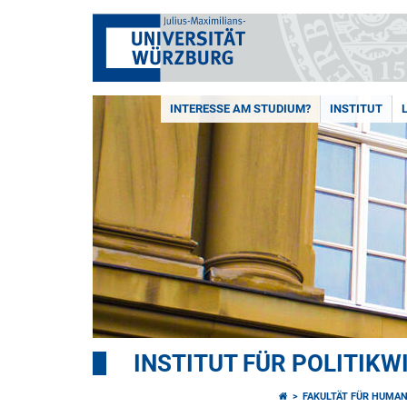
INTERESSE AM STUDIUM?
INSTITUT
INSTITUT FÜR POLITIK
FAKULTÄT FÜR HUMA