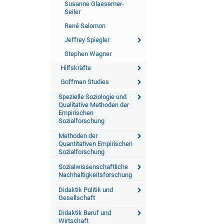
Susanne Glaesemer-
Seiler
René Salomon
Jeffrey Spiegler
Stephen Wagner
Hilfskräfte
Goffman Studies
Spezielle Soziologie und
Qualitative Methoden der
Empirischen
Sozialforschung
Methoden der
Quantitativen Empirischen
Sozialforschung
Sozialwissenschaftliche
Nachhaltigkeitsforschung
Didaktik Politik und
Gesellschaft
Didaktik Beruf und
Wirtschaft