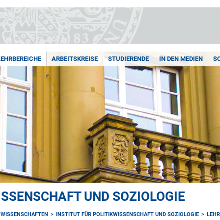
LEHRBEREICHE
ARBEITSKREISE
STUDIERENDE
IN DEN MEDIEN
S
WISSENSCHAFT UND SOZIOLOGIE
NWISSENSCHAFTEN
INSTITUT FÜR POLITIKWISSENSCHAFT UND SOZIOLOGIE
LEHR