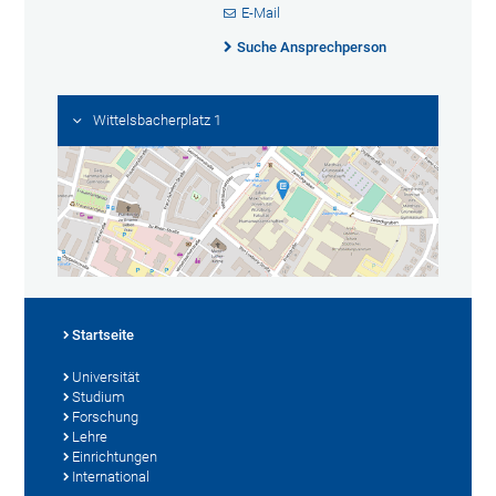
E-Mail
Suche Ansprechperson
Wittelsbacherplatz 1
Startseite
Universität
Studium
Forschung
Lehre
Einrichtungen
International