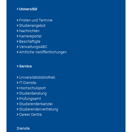
Universität
Fristen und Termine
Studienangebot
Nachrichten
Karriereportal
Beschäftigte
VerwaltungsABC
Amtliche Veröffentlichungen
Service
Universitätsbibliothek
IT-Dienste
Hochschulsport
Studienberatung
Prüfungsamt
Studierendenkanzlei
Studierendenvertretung
Career Centre
Dienste