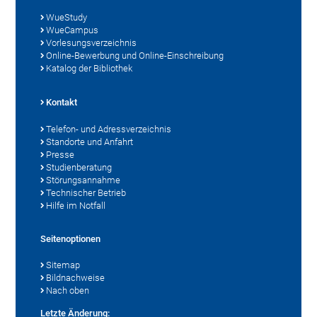
WueStudy
WueCampus
Vorlesungsverzeichnis
Online-Bewerbung und Online-Einschreibung
Katalog der Bibliothek
Kontakt
Telefon- und Adressverzeichnis
Standorte und Anfahrt
Presse
Studienberatung
Störungsannahme
Technischer Betrieb
Hilfe im Notfall
Seitenoptionen
Sitemap
Bildnachweise
Nach oben
Letzte Änderung: