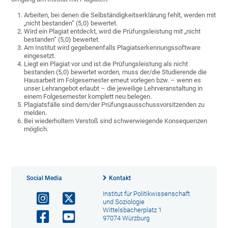
Arbeiten, bei denen die Selbständigkeitserklärung fehlt, werden mit
„nicht bestanden“ (5,0) bewertet.
Wird ein Plagiat entdeckt, wird die Prüfungsleistung mit „nicht
bestanden“ (5,0) bewertet.
Am Institut wird gegebenenfalls Plagiatserkennungssoftware
eingesetzt.
Liegt ein Plagiat vor und ist die Prüfungsleistung als nicht
bestanden (5,0) bewertet worden, muss der/die Studierende die
Hausarbeit im Folgesemester erneut vorlegen bzw. – wenn es
unser Lehrangebot erlaubt – die jeweilige Lehrveranstaltung in
einem Folgesemester komplett neu belegen.
Plagiatsfälle sind dem/der Prüfungsausschussvorsitzenden zu
melden.
Bei wiederholtem Verstoß sind schwerwiegende Konsequenzen
möglich.
Social Media
Kontakt
Institut für Politikwissenschaft
und Soziologie
Wittelsbacherplatz 1
97074 Würzburg