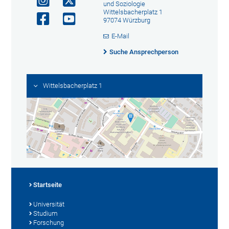
und Soziologie
Wittelsbacherplatz 1
97074 Würzburg
E-Mail
Suche Ansprechperson
Wittelsbacherplatz 1
Startseite
Universität
Studium
Forschung