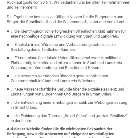
Rücklaufquote von 30,6 %. Wir bedanken uns bei allen Teilnehmerinnen
und Teilnehmern!
Die Ergebnisse besitzen vielfältigen Nutzen für die Bürgerinnen und
Bürger, die Gesellschaft und die Wissenschaft, unter anderem durch…
… die Identifikation von erfolgreichen öffentlichen Maßnahmen für
eine nachhaltige digitale Entwicklung von Stadt und Landkreis.
… Einblicke in die Wünsche und Verbesserungspotenziale zur
Gestaltung des öffentlichen Raumes.
… Erkenntnisse über lokale Unterstützungsnetzwerke, politische
Einflussmöglichkeiten und Informationen in Stadt und Landkreis
Würzburg zur Vorbereitung und Reaktion auf Krisen.
… ein besseres Verständnis über den gesellschaftlichen
Zusammenhalt in Stadt und Landkreis Würzburg.
… neue wissenschaftliche Befunde über die soziale Resilienz und
Einstellungen von Bürgerinnen und Bürgern in Smart Cities.
… die Entwicklung einer Erhebungsmethodik zur Wirkungsmessung
in Smart Cities.
… die Einbindung des Themas „Smart Cities“ und „soziale Resilienz“
in der Lehre.
Auf dieser Website finden Sie die wichtigsten Eckpunkte der
Befragung, sowie die Antworten auf einige der am häufigsten