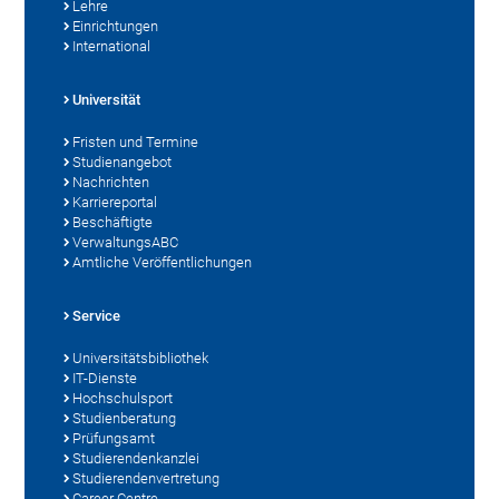
Lehre
Einrichtungen
International
Universität
Fristen und Termine
Studienangebot
Nachrichten
Karriereportal
Beschäftigte
VerwaltungsABC
Amtliche Veröffentlichungen
Service
Universitätsbibliothek
IT-Dienste
Hochschulsport
Studienberatung
Prüfungsamt
Studierendenkanzlei
Studierendenvertretung
Career Centre