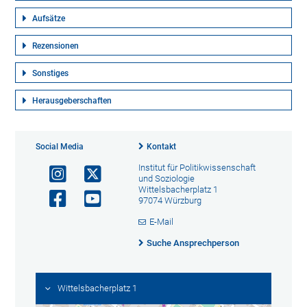
Aufsätze
Rezensionen
Sonstiges
Herausgeberschaften
Social Media
Kontakt
Institut für Politikwissenschaft
und Soziologie
Wittelsbacherplatz 1
97074 Würzburg
E-Mail
Suche Ansprechperson
Wittelsbacherplatz 1