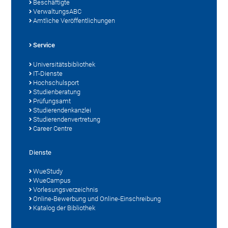
Beschäftigte
VerwaltungsABC
Amtliche Veröffentlichungen
Service
Universitätsbibliothek
IT-Dienste
Hochschulsport
Studienberatung
Prüfungsamt
Studierendenkanzlei
Studierendenvertretung
Career Centre
Dienste
WueStudy
WueCampus
Vorlesungsverzeichnis
Online-Bewerbung und Online-Einschreibung
Katalog der Bibliothek