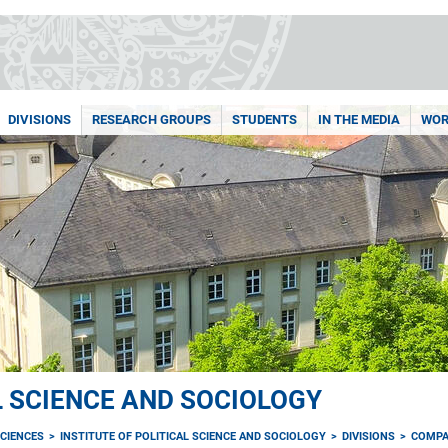
DIVISIONS
RESEARCH GROUPS
STUDENTS
IN THE MEDIA
WOR
L SCIENCE AND SOCIOLOGY
CIENCES
INSTITUTE OF POLITICAL SCIENCE AND SOCIOLOGY
DIVISIONS
COMPA