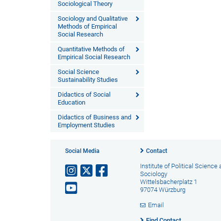
Sociological Theory
Sociology and Qualitative
Methods of Empirical
Social Research
Quantitative Methods of
Empirical Social Research
Social Science
Sustainability Studies
Didactics of Social
Education
Didactics of Business and
Employment Studies
Social Media
Contact
Institute of Political Science
Sociology
Wittelsbacherplatz 1
97074 Würzburg
Email
Find Contact