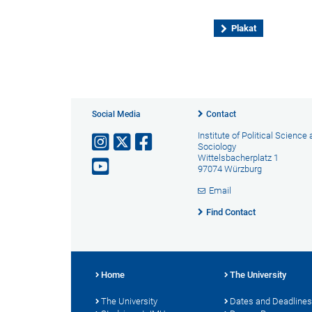
Plakat
Social Media
Contact
Institute of Political Science
Sociology
Wittelsbacherplatz 1
97074 Würzburg
Email
Find Contact
Home
The University
The University
Dates and Deadlines