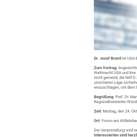
Dr. Josef Braml
ist USA-
Zum Vortrag:
Angesichts
Weltmacht USA und ihre a
nicht gemeint, die NATO 
unsicheren Lage sicherhe
einzuschlagen, mit dem l
Begrüßung:
Prof. Dr. Ma
Regionalkreisleiter Würz
Zeit:
Montag, den 24. Okt
Ort:
Forum am Wittelsbac
Die Veranstaltung wird o
Interessierten sind herz