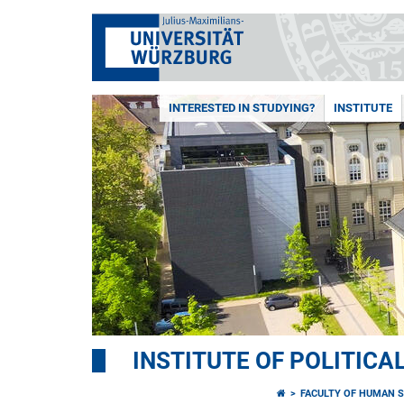
INTERESTED IN STUDYING?
INSTITUTE
INSTITUTE OF POLITICA
FACULTY OF HUMAN S