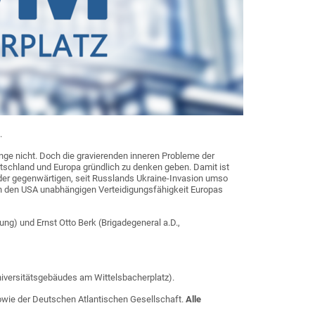
.
nge nicht. Doch die gravierenden inneren Probleme der
tschland und Europa gründlich zu denken geben. Damit ist
 der gegenwärtigen, seit Russlands Ukraine-Invasion umso
von den USA unabhängigen Verteidigungsfähigkeit Europas
ng) und Ernst Otto Berk (Brigadegeneral a.D.,
iversitätsgebäudes am Wittelsbacherplatz).
sowie der Deutschen Atlantischen Gesellschaft.
Alle