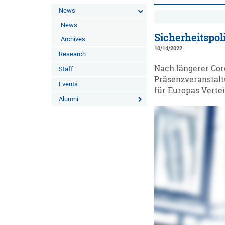
News
News
Sicherheitspol
Archives
10/14/2022
Research
Nach längerer Cor
Staff
Präsenzveranstalt
Events
für Europas Vertei
Alumni