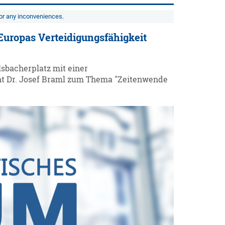
for any inconveniences.
Europas Verteidigungsfähigkeit
sbacherplatz mit einer
cht Dr. Josef Braml zum Thema "Zeitenwende