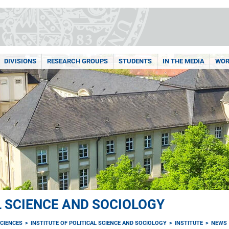
DIVISIONS
RESEARCH GROUPS
STUDENTS
IN THE MEDIA
WOR
L SCIENCE AND SOCIOLOGY
CIENCES
INSTITUTE OF POLITICAL SCIENCE AND SOCIOLOGY
INSTITUTE
NEWS