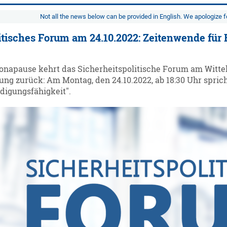
Not all the news below can be provided in English. We apologize 
itisches Forum am 24.10.2022: Zeitenwende für 
onapause kehrt das Sicherheitspolitische Forum am Wittel
ung zurück: Am Montag, den 24.10.2022, ab 18:30 Uhr spri
digungsfähigkeit".