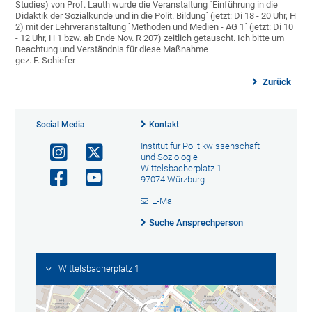
Studies) von Prof. Lauth wurde die Veranstaltung `Einführung in die
Didaktik der Sozialkunde und in die Polit. Bildung´ (jetzt: Di 18 - 20 Uhr, H
2) mit der Lehrveranstaltung `Methoden und Medien - AG 1´ (jetzt: Di 10
- 12 Uhr, H 1 bzw. ab Ende Nov. R 207) zeitlich getauscht. Ich bitte um
Beachtung und Verständnis für diese Maßnahme
gez. F. Schiefer
Zurück
Social Media
Kontakt
Institut für Politikwissenschaft
und Soziologie
Wittelsbacherplatz 1
97074 Würzburg
E-Mail
Suche Ansprechperson
Wittelsbacherplatz 1