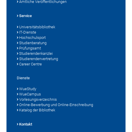
Amtliche Veröffentlichungen
Service
Universitätsbibliothek
IT-Dienste
Hochschulsport
Studienberatung
Prüfungsamt
Studierendenkanzlei
Studierendenvertretung
Career Centre
Dienste
WueStudy
WueCampus
Vorlesungsverzeichnis
Online-Bewerbung und Online-Einschreibung
Katalog der Bibliothek
Kontakt