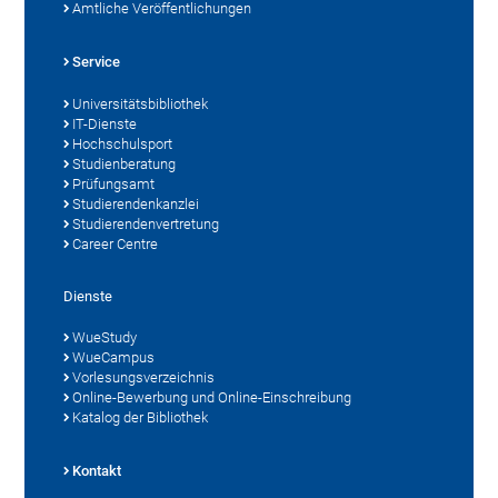
Amtliche Veröffentlichungen
Service
Universitätsbibliothek
IT-Dienste
Hochschulsport
Studienberatung
Prüfungsamt
Studierendenkanzlei
Studierendenvertretung
Career Centre
Dienste
WueStudy
WueCampus
Vorlesungsverzeichnis
Online-Bewerbung und Online-Einschreibung
Katalog der Bibliothek
Kontakt