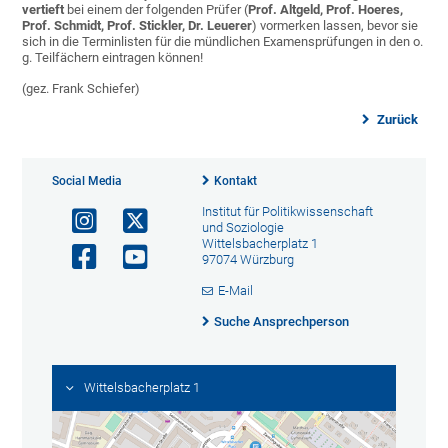
vertieft
bei einem der folgenden Prüfer (
Prof. Altgeld, Prof. Hoeres,
Prof. Schmidt, Prof. Stickler, Dr. Leuerer
) vormerken lassen, bevor sie
sich in die Terminlisten für die mündlichen Examensprüfungen in den o.
g. Teilfächern eintragen können!
(gez. Frank Schiefer)
Zurück
Social Media
Kontakt
Institut für Politikwissenschaft
und Soziologie
Wittelsbacherplatz 1
97074 Würzburg
E-Mail
Suche Ansprechperson
Wittelsbacherplatz 1