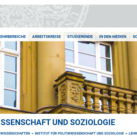
LEHRBEREICHE
ARBEITSKREISE
STUDIERENDE
IN DEN MEDIEN
S
WISSENSCHAFT UND SOZIOLOGIE
NWISSENSCHAFTEN
INSTITUT FÜR POLITIKWISSENSCHAFT UND SOZIOLOGIE
LEHR