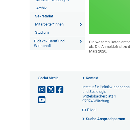
Archiv
Sekretariat
Mitarbeiter*innen
Studium
Didaktik Beruf und
Die weiteren Daten entne
Wirtschaft
ab. Die Anmeldefrist zu 
März 2020.
Social Media
Kontakt
Institut für Politikwissenscha
und Soziologie
Wittelsbacherplatz 1
97074 Würzburg
E-Mail
Suche Ansprechperson