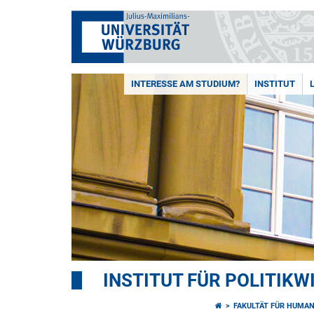
INTERESSE AM STUDIUM?
INSTITUT
INSTITUT FÜR POLITIK
FAKULTÄT FÜR HUMA