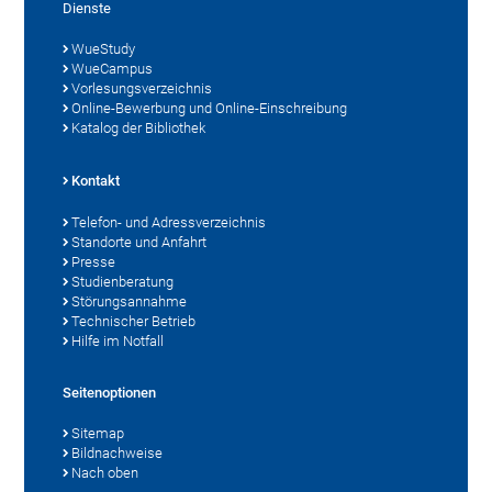
Dienste
WueStudy
WueCampus
Vorlesungsverzeichnis
Online-Bewerbung und Online-Einschreibung
Katalog der Bibliothek
Kontakt
Telefon- und Adressverzeichnis
Standorte und Anfahrt
Presse
Studienberatung
Störungsannahme
Technischer Betrieb
Hilfe im Notfall
Seitenoptionen
Sitemap
Bildnachweise
Nach oben