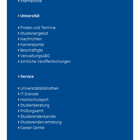
International
Universität
Fristen und Termine
Studienangebot
Nachrichten
Karriereportal
Beschäftigte
VerwaltungsABC
Amtliche Veröffentlichungen
Service
Universitätsbibliothek
IT-Dienste
Hochschulsport
Studienberatung
Prüfungsamt
Studierendenkanzlei
Studierendenvertretung
Career Centre