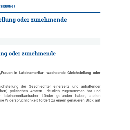
ISIERUNG?
tellung oder zunehmende
lung oder zunehmende
rauen in Lateinamerika- wachsende Gleichstellung oder
chstellung der Geschlechter einerseits und anhaltender
hohen) politischen Ämtern deutlich zugenommen hat und
er lateinamerikanischer Länder gefunden haben, stellen
ese Widersprüchlichkeit fordert zu einem genaueren Blick auf