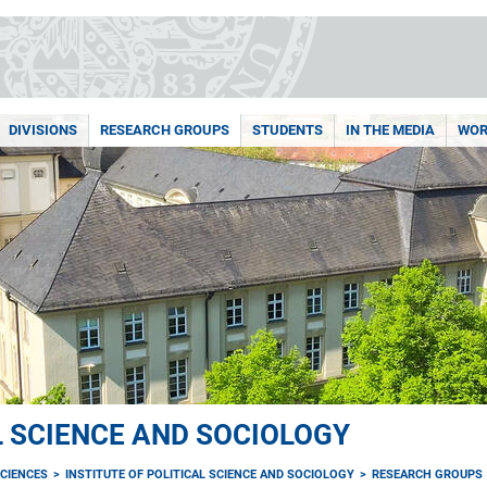
DIVISIONS
RESEARCH GROUPS
STUDENTS
IN THE MEDIA
WOR
L SCIENCE AND SOCIOLOGY
CIENCES
INSTITUTE OF POLITICAL SCIENCE AND SOCIOLOGY
RESEARCH GROUPS