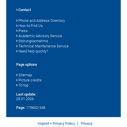
Contact
Phone and Address Directory
How to Find Us
Press
Academic Advisory Service
Störungsannahme
Technical Maintenance Service
Need help quickly?
Page options
Sitemap
Picture credits
To top
Last update:
29.01.2026
Page:
179662/348
Imprint + Privacy Policy
Privacy