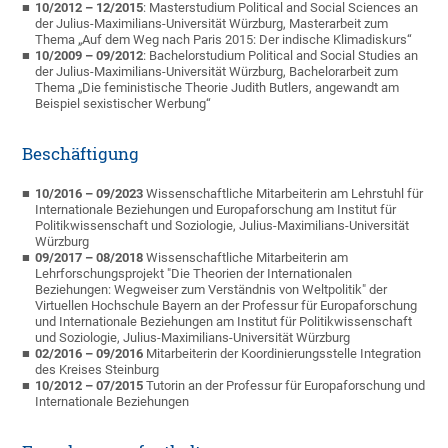
10/2012 – 12/2015
: Masterstudium Political and Social Sciences an
der Julius-Maximilians-Universität Würzburg, Masterarbeit zum
Thema „Auf dem Weg nach Paris 2015: Der indische Klimadiskurs“
10/2009 – 09/2012
: Bachelorstudium Political and Social Studies an
der Julius-Maximilians-Universität Würzburg, Bachelorarbeit zum
Thema „Die feministische Theorie Judith Butlers, angewandt am
Beispiel sexistischer Werbung“
Beschäftigung
10/2016 – 09/2023
Wissenschaftliche Mitarbeiterin am Lehrstuhl für
Internationale Beziehungen und Europaforschung am Institut für
Politikwissenschaft und Soziologie, Julius-Maximilians-Universität
Würzburg
09/2017 – 08/2018
Wissenschaftliche Mitarbeiterin am
Lehrforschungsprojekt "Die Theorien der Internationalen
Beziehungen: Wegweiser zum Verständnis von Weltpolitik" der
Virtuellen Hochschule Bayern an der Professur für Europaforschung
und Internationale Beziehungen am Institut für Politikwissenschaft
und Soziologie, Julius-Maximilians-Universität Würzburg
02/2016
– 09/2016
Mitarbeiterin der Koordinierungsstelle Integration
des Kreises Steinburg
10/2012 – 07/2015
Tutorin an der Professur für Europaforschung und
Internationale Beziehungen