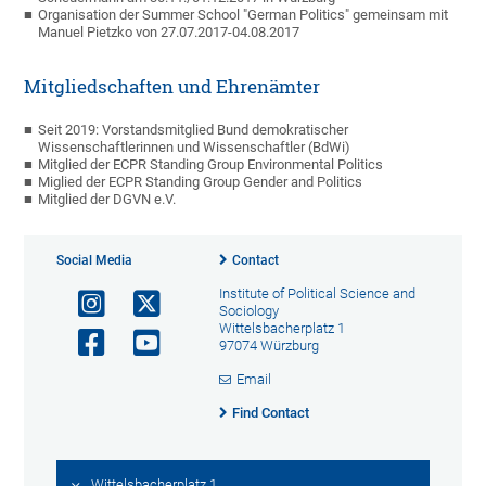
Organisation der Summer School "German Politics" gemeinsam mit
Manuel Pietzko von 27.07.2017-04.08.2017
Mitgliedschaften und Ehrenämter
Seit 2019: Vorstandsmitglied Bund demokratischer
Wissenschaftlerinnen und Wissenschaftler (BdWi)
Mitglied der ECPR Standing Group Environmental Politics
Miglied der ECPR Standing Group Gender and Politics
Mitglied der DGVN e.V.
Social Media
Contact
Institute of Political Science and
Sociology
Wittelsbacherplatz 1
97074 Würzburg
Email
Find Contact
Wittelsbacherplatz 1