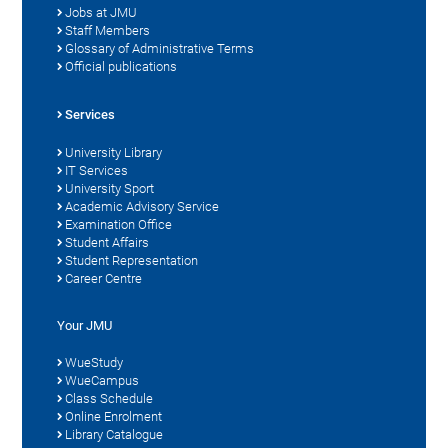
Jobs at JMU
Staff Members
Glossary of Administrative Terms
Official publications
Services
University Library
IT Services
University Sport
Academic Advisory Service
Examination Office
Student Affairs
Student Representation
Career Centre
Your JMU
WueStudy
WueCampus
Class Schedule
Online Enrolment
Library Catalogue