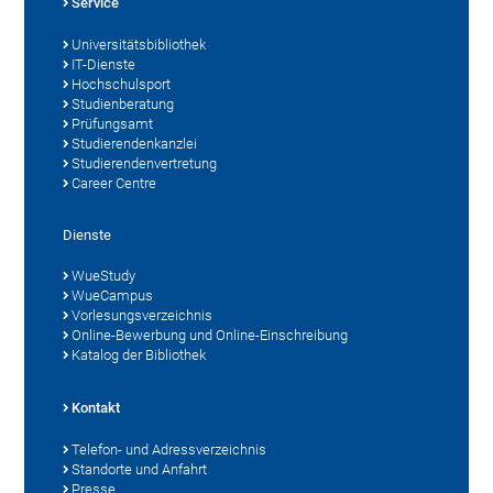
Service
Universitätsbibliothek
IT-Dienste
Hochschulsport
Studienberatung
Prüfungsamt
Studierendenkanzlei
Studierendenvertretung
Career Centre
Dienste
WueStudy
WueCampus
Vorlesungsverzeichnis
Online-Bewerbung und Online-Einschreibung
Katalog der Bibliothek
Kontakt
Telefon- und Adressverzeichnis
Standorte und Anfahrt
Presse