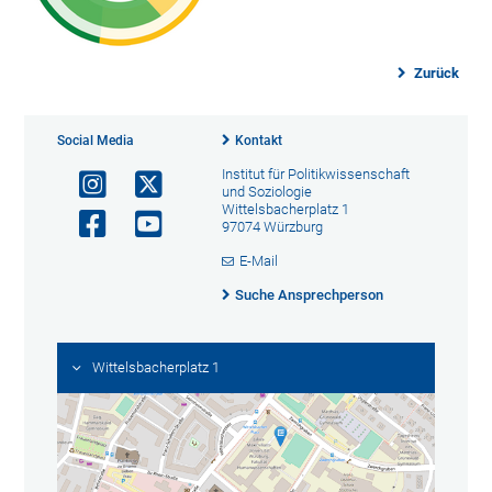
Zurück
Social Media
Kontakt
Institut für Politikwissenschaft
und Soziologie
Wittelsbacherplatz 1
97074 Würzburg
E-Mail
Suche Ansprechperson
Wittelsbacherplatz 1