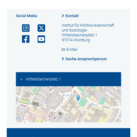
Social Media
Kontakt
Institut für Politikwissenschaft
und Soziologie
Wittelsbacherplatz 1
97074 Würzburg
E-Mail
Suche Ansprechperson
Wittelsbacherplatz 1