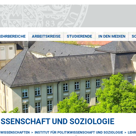
LEHRBEREICHE
ARBEITSKREISE
STUDIERENDE
IN DEN MEDIEN
S
WISSENSCHAFT UND SOZIOLOGIE
NWISSENSCHAFTEN
INSTITUT FÜR POLITIKWISSENSCHAFT UND SOZIOLOGIE
LEHR