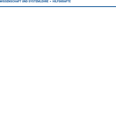
KWISSENSCHAFT UND SYSTEMLEHRE
HILFSKRÄFTE