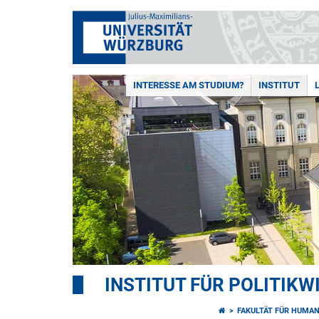
INTERESSE AM STUDIUM?
INSTITUT
INSTITUT FÜR POLITIK
FAKULTÄT FÜR HUMA