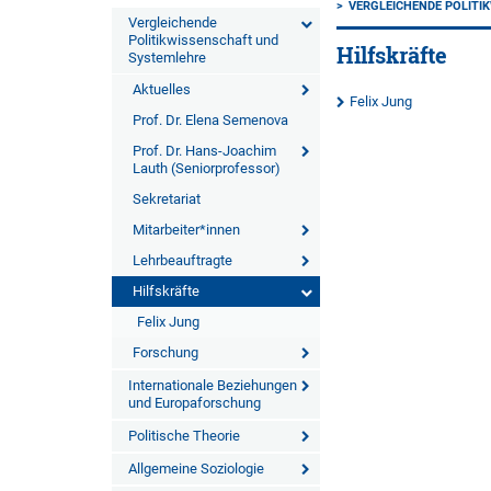
VERGLEICHENDE POLITI
Vergleichende
Politikwissenschaft und
Hilfskräfte
Systemlehre
Aktuelles
Felix Jung
Prof. Dr. Elena Semenova
Prof. Dr. Hans-Joachim
Lauth (Seniorprofessor)
Sekretariat
Mitarbeiter*innen
Lehrbeauftragte
Hilfskräfte
Felix Jung
Forschung
Internationale Beziehungen
und Europaforschung
Politische Theorie
Allgemeine Soziologie