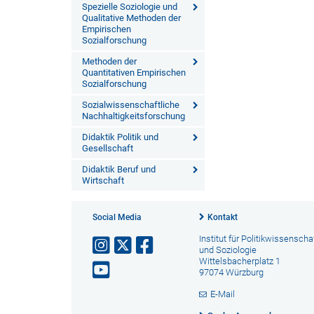
Spezielle Soziologie und
Qualitative Methoden der
Empirischen
Sozialforschung
Methoden der
Quantitativen Empirischen
Sozialforschung
Sozialwissenschaftliche
Nachhaltigkeitsforschung
Didaktik Politik und
Gesellschaft
Didaktik Beruf und
Wirtschaft
Social Media
Kontakt
Institut für Politikwissenscha
und Soziologie
Wittelsbacherplatz 1
97074 Würzburg
E-Mail