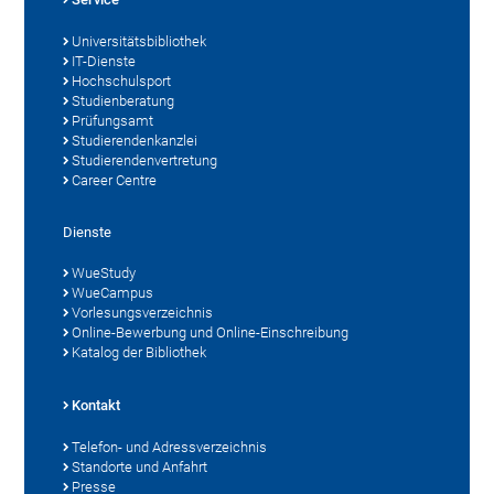
Universitätsbibliothek
IT-Dienste
Hochschulsport
Studienberatung
Prüfungsamt
Studierendenkanzlei
Studierendenvertretung
Career Centre
Dienste
WueStudy
WueCampus
Vorlesungsverzeichnis
Online-Bewerbung und Online-Einschreibung
Katalog der Bibliothek
Kontakt
Telefon- und Adressverzeichnis
Standorte und Anfahrt
Presse