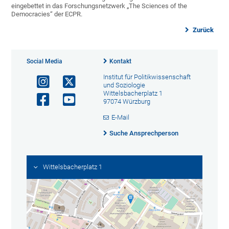
eingebettet in das Forschungsnetzwerk „The Sciences of the
Democracies“ der ECPR.
Zurück
Social Media
Kontakt
Institut für Politikwissenschaft
und Soziologie
Wittelsbacherplatz 1
97074 Würzburg
E-Mail
Suche Ansprechperson
Wittelsbacherplatz 1