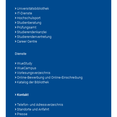
Universitätsbibliothek
IT-Dienste
Hochschulsport
Studienberatung
Prüfungsamt
Studierendenkanzlei
Studierendenvertretung
Career Centre
Dienste
WueStudy
WueCampus
Vorlesungsverzeichnis
Online-Bewerbung und Online-Einschreibung
Katalog der Bibliothek
Kontakt
Telefon- und Adressverzeichnis
Standorte und Anfahrt
Presse