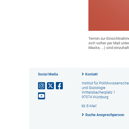
Termin zur Einsichtnahme
sich vorher per Mail un
Maske, ...) sind einzuhalt
Social Media
Kontakt
Institut für Politikwissenscha
und Soziologie
Wittelsbacherplatz 1
97074 Würzburg
E-Mail
Suche Ansprechperson