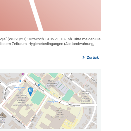
ogie" (WS 20/21): Mittwoch 19.05.21, 13-15h. Bitte melden Sie
in diesem Zeitraum. Hygienebedingungen (Abstandwahrung,
Zurück