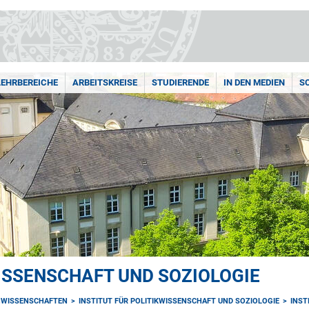
LEHRBEREICHE
ARBEITSKREISE
STUDIERENDE
IN DEN MEDIEN
S
WISSENSCHAFT UND SOZIOLOGIE
NWISSENSCHAFTEN
INSTITUT FÜR POLITIKWISSENSCHAFT UND SOZIOLOGIE
INST