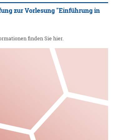
fung zur Vorlesung "Einführung in
formationen finden Sie hier.