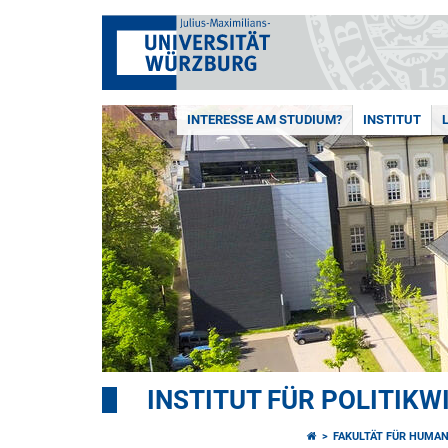
INTERESSE AM STUDIUM?
INSTITUT
INSTITUT FÜR POLITIK
FAKULTÄT FÜR HUMA