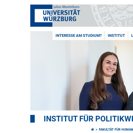
INTERESSE AM STUDIUM?
INSTITUT
INSTITUT FÜR POLITIK
FAKULTÄT FÜR HUMA