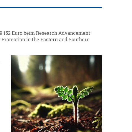
t 9.152 Euro beim Research Advancement
y Promotion in the Eastern and Southern
n