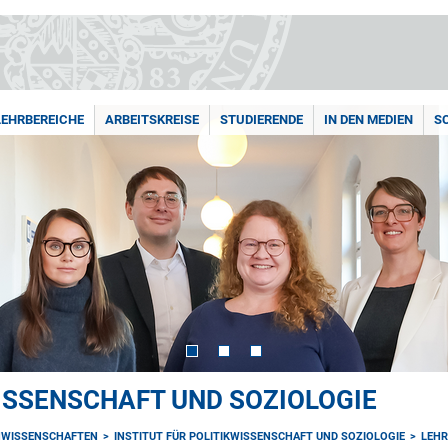
LEHRBEREICHE
ARBEITSKREISE
STUDIERENDE
IN DEN MEDIEN
S
WISSENSCHAFT UND SOZIOLOGIE
NWISSENSCHAFTEN
INSTITUT FÜR POLITIKWISSENSCHAFT UND SOZIOLOGIE
LEHR