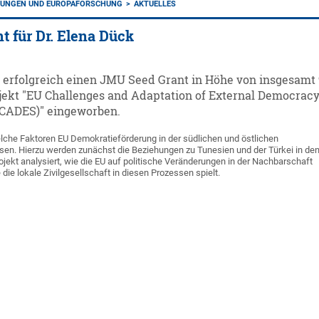
EHUNGEN UND EUROPAFORSCHUNG
AKTUELLES
 für Dr. Elena Dück
t erfolgreich einen JMU Seed Grant in Höhe von insgesam
ojekt "EU Challenges and Adaptation of External Democrac
CADES)" eingeworben.
che Faktoren EU Demokratieförderung in der südlichen und östlichen
sen. Hierzu werden zunächst die Beziehungen zu Tunesien und der Türkei in de
ekt analysiert, wie die EU auf politische Veränderungen in der Nachbarschaft
 die lokale Zivilgesellschaft in diesen Prozessen spielt.