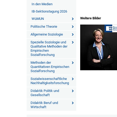
In den Medien
IB-Sektionstagung 2026
Weitere Bilder
WüMUN
Politische Theorie
Allgemeine Soziologie
Spezielle Soziologie und
Qualitative Methoden der
Empirischen
Sozialforschung
Methoden der
Quantitativen Empirischen
Sozialforschung
Sozialwissenschaftliche
Nachhaltigkeitsforschung
Didaktik Politik und
Gesellschaft
Didaktik Beruf und
Wirtschaft