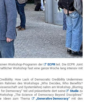
ntensiven Workshop-Programm der
ECPR
teil. Die ECPR Joint
altlicher Workshop fast eine ganze Woche lang intensiv mit
redibility: How Lack of Democratic Credibility Undermines
, im Rahmen des Workshops „Who Decides, Who Benefits?
kwissenschaft und Systemlehre) nahm am Workshop „Blurring
for Democracy“ teil und präsentierte dort seine
Studie
zu
m Workshop „The Science of Democracy Beyond Disciplines“
seine Ideen zum Thema
„Generative Democracy“
mit den