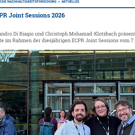
ICHE NACHHALTIGKEITSFORSCHUNG
AKTUELLES
PR Joint Sessions 2026
andro Di Biagio und Christoph Mohamad-Klotzbach präsent
e im Rahmen der diesjährigen ECPR Joint Sessions vom 7.-1