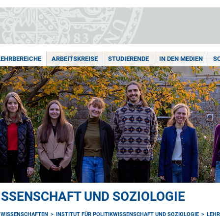
LEHRBEREICHE
ARBEITSKREISE
STUDIERENDE
IN DEN MEDIEN
S
WISSENSCHAFT UND SOZIOLOGIE
NWISSENSCHAFTEN
INSTITUT FÜR POLITIKWISSENSCHAFT UND SOZIOLOGIE
LEHR