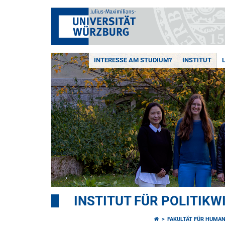
INTERESSE AM STUDIUM?
INSTITUT
INSTITUT FÜR POLITIK
FAKULTÄT FÜR HUMA