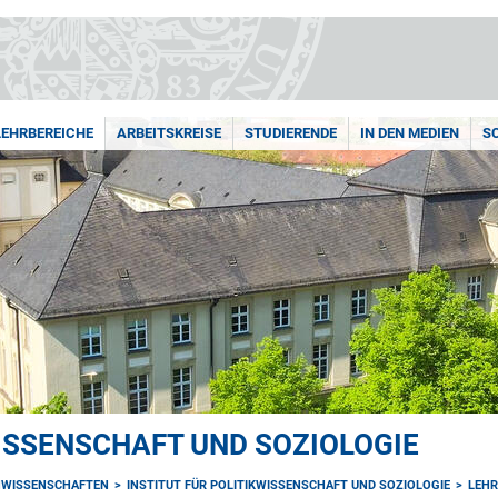
LEHRBEREICHE
ARBEITSKREISE
STUDIERENDE
IN DEN MEDIEN
S
WISSENSCHAFT UND SOZIOLOGIE
NWISSENSCHAFTEN
INSTITUT FÜR POLITIKWISSENSCHAFT UND SOZIOLOGIE
LEHR