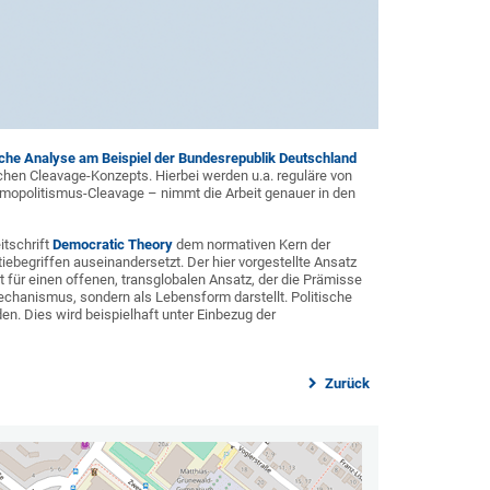
che Analyse am Beispiel der Bundesrepublik Deutschland
hen Cleavage-Konzepts. Hierbei werden u.a. reguläre von
mopolitismus-Cleavage – nimmt die Arbeit genauer in den
tschrift
Democratic Theory
dem normativen Kern der
iebegriffen auseinandersetzt. Der hier vorgestellte Ansatz
 für einen offenen, transglobalen Ansatz, der die Prämisse
Mechanismus, sondern als Lebensform darstellt. Politische
en. Dies wird beispielhaft unter Einbezug der
Zurück