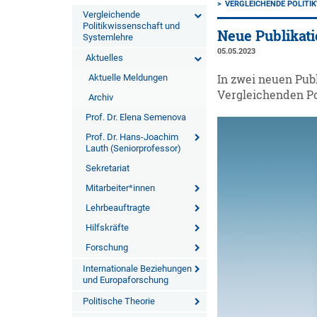
VERGLEICHENDE POLITI
Vergleichende
Politikwissenschaft und
Neue Publikat
Systemlehre
05.05.2023
Aktuelles
Aktuelle Meldungen
In zwei neuen Pub
Vergleichenden Po
Archiv
Prof. Dr. Elena Semenova
Prof. Dr. Hans-Joachim
Lauth (Seniorprofessor)
Sekretariat
Mitarbeiter*innen
Lehrbeauftragte
Hilfskräfte
Forschung
Internationale Beziehungen
und Europaforschung
Politische Theorie