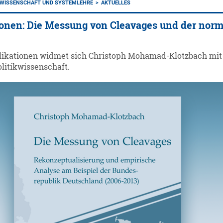
KWISSENSCHAFT UND SYSTEMLEHRE
AKTUELLES
ionen: Die Messung von Cleavages und der norm
likationen widmet sich Christoph Mohamad-Klotzbach mit 
litikwissenschaft.