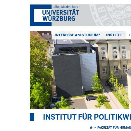
INTERESSE AM STUDIUM?
INSTITUT
INSTITUT FÜR POLITIK
FAKULTÄT FÜR HUMA