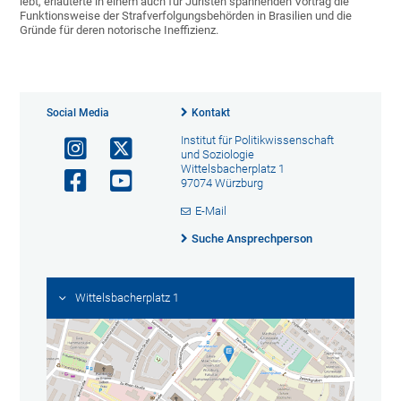
lebt, erläuterte in einem auch für Juristen spannenden Vortrag die
Funktionsweise der Strafverfolgungsbehörden in Brasilien und die
Gründe für deren notorische Ineffizienz.
Social Media
Kontakt
Institut für Politikwissenschaft
und Soziologie
Wittelsbacherplatz 1
97074 Würzburg
E-Mail
Suche Ansprechperson
Wittelsbacherplatz 1