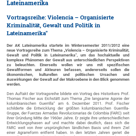
Lateinamerika
Vortragsreihe: Violencia – Organisierte
Kriminalität, Gewalt und Politik in
Lateinamerika"
Der AK Lateinamerika startete im Wintersemester 2011/2012 eine
neue Vortragsreihe zum Thema „Violencia – Organisierte Kriminalität,
Gewalt und Politik in Lateinamerika“, um das hochaktuelle und
komplexe Phänomen der Gewalt aus unterschiedlichen Perspektiven
zu beleuchten. Einerseits wollen wir uns mit spezifischen
Gewaltformen und Akteuren befassen, andererseits sollen die
ökonomischen, kulturellen und politischen Ursachen und
Auswirkungen der Gewalt auf der Makroebene in den Blick genommen
werden.
Den Auftakt der Vortragsreihe bildete ein Vortrag des Historikers Prof.
Thomas Fischer aus Eichstätt zum Thema „Die langsame Agonie der
kolumbianischen Guerrilla“ am 6. Dezember 2011. Prof. Fischer
schilderte die Entwicklung der größten kolumbianischen Guerrilla-
Gruppe, der Fuerzas Armadas Revolucionarias de Colombia (FARC) seit
ihrer Gründung Mitte der 1960er Jahre. Er zeigte ihre unterschiedlichen
Entwicklungsphasen auf und machte dabei deutlich, dass sich die
FARC weit von ihrer ursprünglichen ländlichen Basis und ihrem Ziel
einer Agrarreform entfernt haben. In den letzten Jahren geriet die