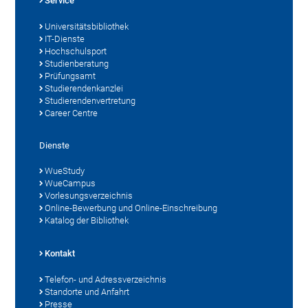
Service
Universitätsbibliothek
IT-Dienste
Hochschulsport
Studienberatung
Prüfungsamt
Studierendenkanzlei
Studierendenvertretung
Career Centre
Dienste
WueStudy
WueCampus
Vorlesungsverzeichnis
Online-Bewerbung und Online-Einschreibung
Katalog der Bibliothek
Kontakt
Telefon- und Adressverzeichnis
Standorte und Anfahrt
Presse