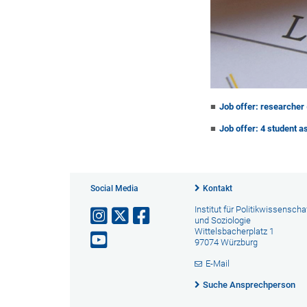
Job offer: researcher
Job offer: 4 student 
Social Media
Kontakt
Institut für Politikwissenscha
und Soziologie
Wittelsbacherplatz 1
97074 Würzburg
E-Mail
Suche Ansprechperson