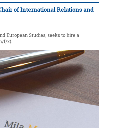
Chair of International Relations and
and European Studies, seeks to hire a
/f/x).