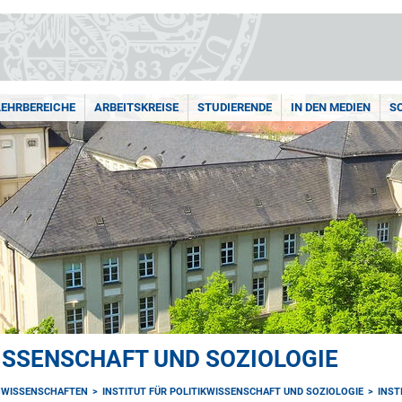
LEHRBEREICHE
ARBEITSKREISE
STUDIERENDE
IN DEN MEDIEN
S
WISSENSCHAFT UND SOZIOLOGIE
NWISSENSCHAFTEN
INSTITUT FÜR POLITIKWISSENSCHAFT UND SOZIOLOGIE
INST