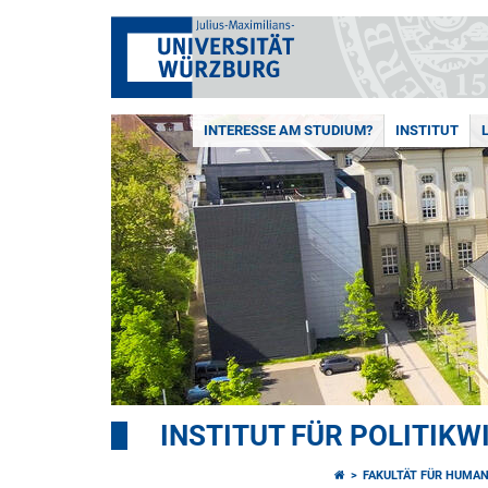
INTERESSE AM STUDIUM?
INSTITUT
INSTITUT FÜR POLITIK
FAKULTÄT FÜR HUMA