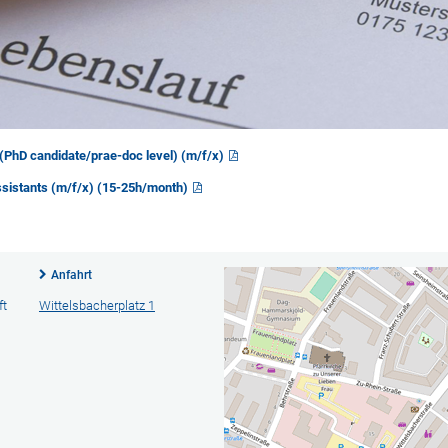
 (PhD candidate/prae-doc level) (m/f/x)
assistants (m/f/x) (15-25h/month)
Anfahrt
ft
Wittelsbacherplatz 1