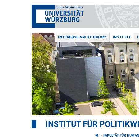
INTERESSE AM STUDIUM?
INSTITUT
INSTITUT FÜR POLITIK
FAKULTÄT FÜR HUMA