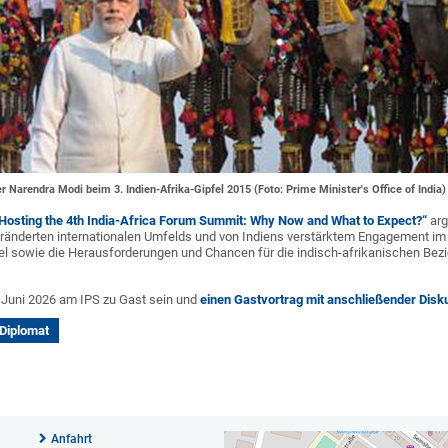
 Narendra Modi beim 3. Indien-Afrika-Gipfel 2015 (Foto: Prime Minister's Office of India)
s Hosting the 4th India-Africa Forum Summit: Why Now and What to Expect?“
arg
ränderten internationalen Umfelds und von Indiens verstärktem Engagement im G
el sowie die Herausforderungen und Chancen für die indisch-afrikanischen Bezi
 Juni 2026 am IPS zu Gast sein und
einen Gastvortrag mit anschließender Disk
 Diplomat
Anfahrt