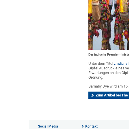
Der indische Premierminister
Unter dem Titel
„India I
Gipfel Ausdruck eines ve
Erwartungen an den Gipf
Ordnung.
Barnaby Dye wird am 15.
Zum Artikel bei The
Social Media
Kontakt