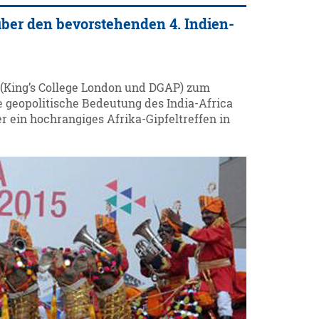
über den bevorstehenden 4. Indien-
e (King’s College London und DGAP) zum
ie geopolitische Bedeutung des India-Africa
 ein hochrangiges Afrika-Gipfeltreffen in