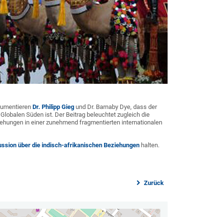
umentieren
Dr. Philipp Gieg
und Dr. Barnaby Dye, dass der
lobalen Süden ist. Der Beitrag beleuchtet zugleich die
ehungen in einer zunehmend fragmentierten internationalen
ussion über die indisch-afrikanischen Beziehungen
halten.
Zurück