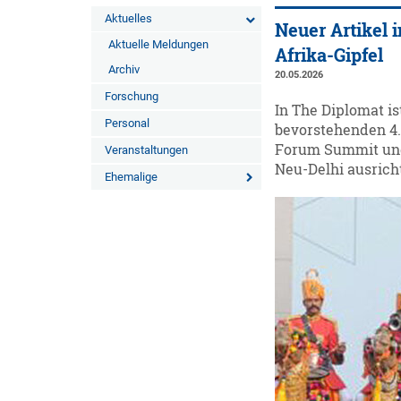
Aktuelles
Neuer Artikel 
Aktuelle Meldungen
Afrika-Gipfel
Archiv
20.05.2026
Forschung
In The Diplomat i
Personal
bevorstehenden 4. 
Forum Summit und 
Veranstaltungen
Neu-Delhi ausricht
Ehemalige