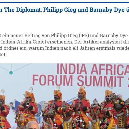
in The Diplomat: Philipp Gieg und Barnaby Dye 
st ein neuer Beitrag von Philipp Gieg (IPS) und Barnaby Dy
Indien-Afrika-Gipfel erschienen. Der Artikel analysiert d
ordnet ein, warum Indien nach elf Jahren erstmals wieder
et.