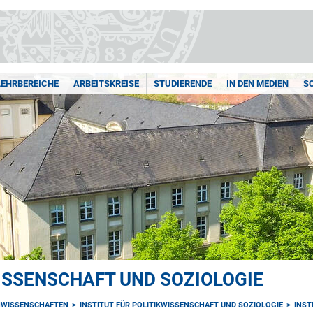
LEHRBEREICHE
ARBEITSKREISE
STUDIERENDE
IN DEN MEDIEN
S
WISSENSCHAFT UND SOZIOLOGIE
NWISSENSCHAFTEN
INSTITUT FÜR POLITIKWISSENSCHAFT UND SOZIOLOGIE
INST