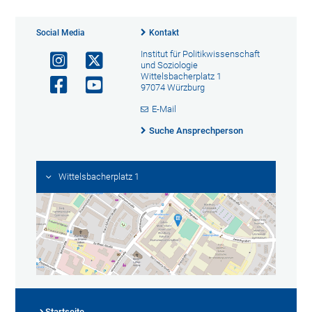
Social Media
Kontakt
Institut für Politikwissenschaft
und Soziologie
Wittelsbacherplatz 1
97074 Würzburg
E-Mail
Suche Ansprechperson
Wittelsbacherplatz 1
Startseite