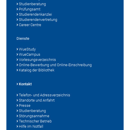
Studienberatung
Prüfungsamt
Studierendenkanzlei
Studierendenvertretung
Career Centre
Dienste
WueStudy
WueCampus
Vorlesungsverzeichnis
Online-Bewerbung und Online-Einschreibung
Katalog der Bibliothek
Kontakt
Telefon- und Adressverzeichnis
Standorte und Anfahrt
Presse
Studienberatung
Störungsannahme
Technischer Betrieb
Hilfe im Notfall