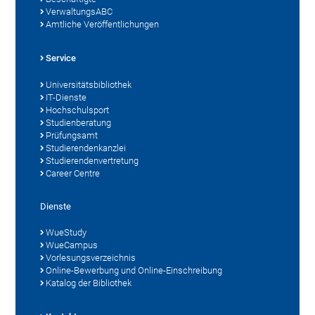
VerwaltungsABC
Amtliche Veröffentlichungen
Service
Universitätsbibliothek
IT-Dienste
Hochschulsport
Studienberatung
Prüfungsamt
Studierendenkanzlei
Studierendenvertretung
Career Centre
Dienste
WueStudy
WueCampus
Vorlesungsverzeichnis
Online-Bewerbung und Online-Einschreibung
Katalog der Bibliothek