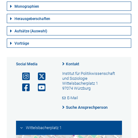
Monographien
Herausgeberschaften
Aufsätze (Auswahl)
Vorträge
Social Media
Kontakt
Institut für Politikwissenschaft
und Soziologie
Wittelsbacherplatz 1
97074 Würzburg
E-Mail
Suche Ansprechperson
Wittelsbacherplatz 1