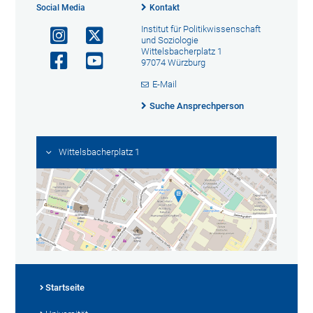
Social Media
Kontakt
Institut für Politikwissenschaft
und Soziologie
Wittelsbacherplatz 1
97074 Würzburg
E-Mail
Suche Ansprechperson
Wittelsbacherplatz 1
Startseite