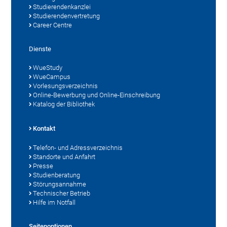
Studierendenkanzlei
Studierendenvertretung
Career Centre
Dienste
WueStudy
WueCampus
Vorlesungsverzeichnis
Online-Bewerbung und Online-Einschreibung
Katalog der Bibliothek
Kontakt
Telefon- und Adressverzeichnis
Standorte und Anfahrt
Presse
Studienberatung
Störungsannahme
Technischer Betrieb
Hilfe im Notfall
Seitenoptionen