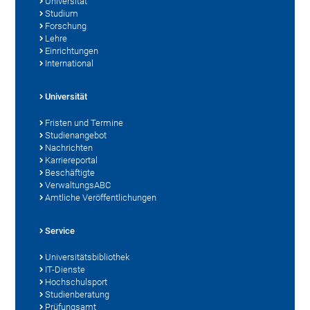
Universität
Studium
Forschung
Lehre
Einrichtungen
International
Universität
Fristen und Termine
Studienangebot
Nachrichten
Karriereportal
Beschäftigte
VerwaltungsABC
Amtliche Veröffentlichungen
Service
Universitätsbibliothek
IT-Dienste
Hochschulsport
Studienberatung
Prüfungsamt