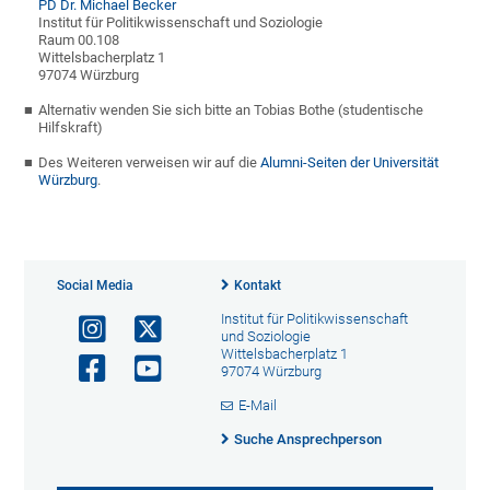
PD Dr. Michael Becker
Institut für Politikwissenschaft und Soziologie
Raum 00.108
Wittelsbacherplatz 1
97074 Würzburg
Alternativ wenden Sie sich bitte an Tobias Bothe (studentische
Hilfskraft)
Des Weiteren verweisen wir auf die
Alumni-Seiten der Universität
Würzburg
.
Social Media
Kontakt
Institut für Politikwissenschaft
und Soziologie
Wittelsbacherplatz 1
97074 Würzburg
E-Mail
Suche Ansprechperson