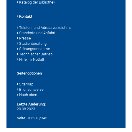
Katalog der Bibliothek
Kontakt
Telefon- und Adressverzeichnis
Standorte und Anfahrt
Presse
Studienberatung
Störungsannahme
Technischer Betrieb
Hilfe im Notfall
Seitenoptionen
Sitemap
Bildnachweise
Nach oben
Letzte Änderung:
20.08.2023
Seite:
106218/345