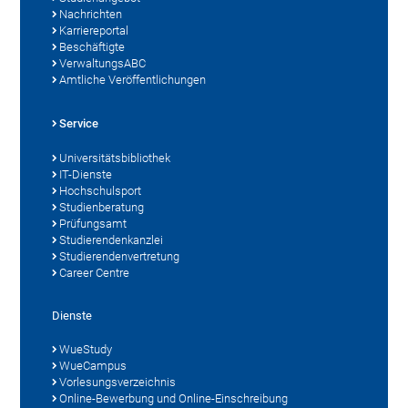
Nachrichten
Karriereportal
Beschäftigte
VerwaltungsABC
Amtliche Veröffentlichungen
Service
Universitätsbibliothek
IT-Dienste
Hochschulsport
Studienberatung
Prüfungsamt
Studierendenkanzlei
Studierendenvertretung
Career Centre
Dienste
WueStudy
WueCampus
Vorlesungsverzeichnis
Online-Bewerbung und Online-Einschreibung