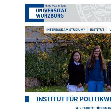
INTERESSE AM STUDIUM?
INSTITUT
INSTITUT FÜR POLITIK
FAKULTÄT FÜR HUMA