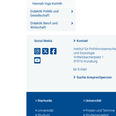
Hannah Inga Korinth
Didaktik Politik und
Gesellschaft
Didaktik Beruf und
Wirtschaft
Social Media
Kontakt
Institut für Politikwissenscha
und Soziologie
Wittelsbacherplatz 1
97074 Würzburg
E-Mail
Suche Ansprechperson
Startseite
Universität
Universität
Fristen und Termine
Studium
Studienangebot