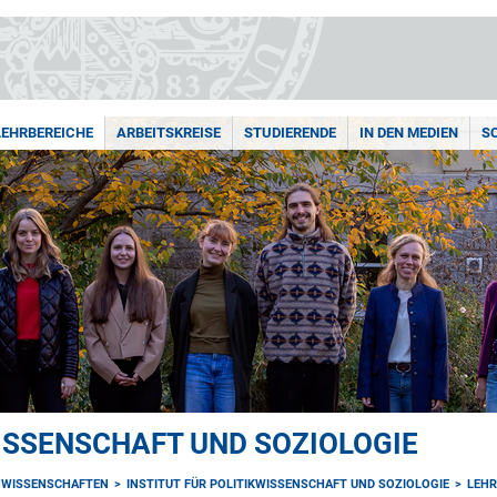
LEHRBEREICHE
ARBEITSKREISE
STUDIERENDE
IN DEN MEDIEN
S
WISSENSCHAFT UND SOZIOLOGIE
NWISSENSCHAFTEN
INSTITUT FÜR POLITIKWISSENSCHAFT UND SOZIOLOGIE
LEHR