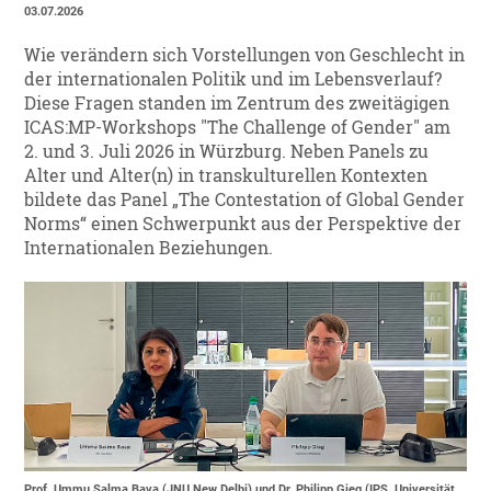
03.07.2026
Wie verändern sich Vorstellungen von Geschlecht in
der internationalen Politik und im Lebensverlauf?
Diese Fragen standen im Zentrum des zweitägigen
ICAS:MP-Workshops "The Challenge of Gender" am
2. und 3. Juli 2026 in Würzburg. Neben Panels zu
Alter und Alter(n) in transkulturellen Kontexten
bildete das Panel „The Contestation of Global Gender
Norms“ einen Schwerpunkt aus der Perspektive der
Internationalen Beziehungen.
Prof. Ummu Salma Bava (JNU New Delhi) und Dr. Philipp Gieg (IPS, Universität