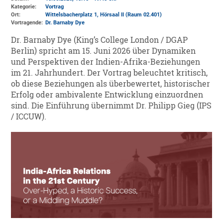
Kategorie:
Vortrag
Ort:
Wittelsbacherplatz 1
, Hörsaal II (Raum 02.401)
Vortragende:
Dr. Barnaby Dye
Dr. Barnaby Dye (King’s College London / DGAP
Berlin) spricht am 15. Juni 2026 über Dynamiken
und Perspektiven der Indien-Afrika-Beziehungen
im 21. Jahrhundert. Der Vortrag beleuchtet kritisch,
ob diese Beziehungen als überbewertet, historischer
Erfolg oder ambivalente Entwicklung einzuordnen
sind. Die Einführung übernimmt Dr. Philipp Gieg (IPS
/ ICCUW).