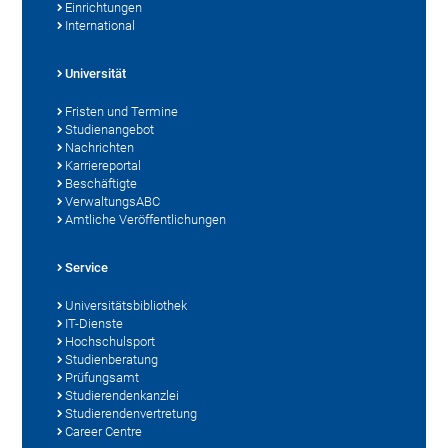
Einrichtungen
International
Universität
Fristen und Termine
Studienangebot
Nachrichten
Karriereportal
Beschäftigte
VerwaltungsABC
Amtliche Veröffentlichungen
Service
Universitätsbibliothek
IT-Dienste
Hochschulsport
Studienberatung
Prüfungsamt
Studierendenkanzlei
Studierendenvertretung
Career Centre