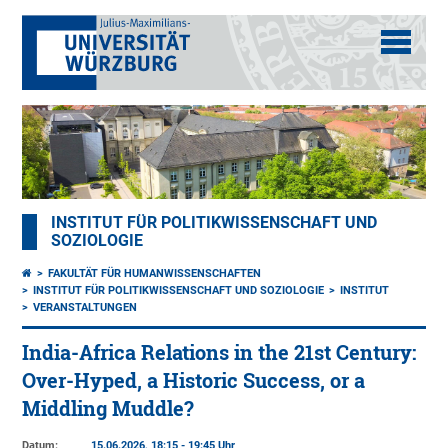
INSTITUT FÜR POLITIKWISSENSCHAFT UND
SOZIOLOGIE
FAKULTÄT FÜR HUMANWISSENSCHAFTEN
INSTITUT FÜR POLITIKWISSENSCHAFT UND SOZIOLOGIE
INSTITUT
VERANSTALTUNGEN
India-Africa Relations in the 21st Century:
Over-Hyped, a Historic Success, or a
Middling Muddle?
Datum:
15.06.2026, 18:15 - 19:45 Uhr