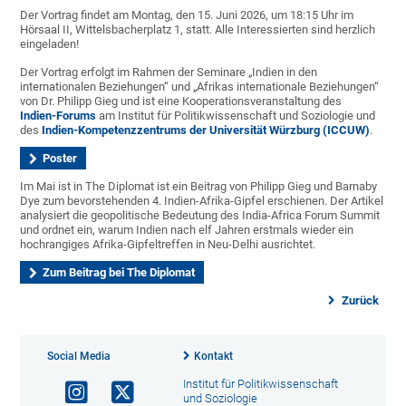
Der Vortrag findet am Montag, den 15. Juni 2026, um 18:15 Uhr im
Hörsaal II, Wittelsbacherplatz 1, statt. Alle Interessierten sind herzlich
eingeladen!
Der Vortrag erfolgt im Rahmen der Seminare „Indien in den
internationalen Beziehungen“ und „Afrikas internationale Beziehungen“
von Dr. Philipp Gieg und ist eine Kooperationsveranstaltung des
Indien-Forums
am Institut für Politikwissenschaft und Soziologie und
des
Indien-Kompetenzzentrums der Universität Würzburg (ICCUW)
.
Poster
Im Mai ist in The Diplomat ist ein Beitrag von Philipp Gieg und Barnaby
Dye zum bevorstehenden 4. Indien-Afrika-Gipfel erschienen. Der Artikel
analysiert die geopolitische Bedeutung des India-Africa Forum Summit
und ordnet ein, warum Indien nach elf Jahren erstmals wieder ein
hochrangiges Afrika-Gipfeltreffen in Neu-Delhi ausrichtet.
Zum Beitrag bei The Diplomat
Zurück
Social Media
Kontakt
Institut für Politikwissenschaft
und Soziologie