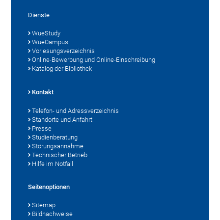
Dienste
WueStudy
WueCampus
Vorlesungsverzeichnis
Online-Bewerbung und Online-Einschreibung
Katalog der Bibliothek
Kontakt
Telefon- und Adressverzeichnis
Standorte und Anfahrt
Presse
Studienberatung
Störungsannahme
Technischer Betrieb
Hilfe im Notfall
Seitenoptionen
Sitemap
Bildnachweise