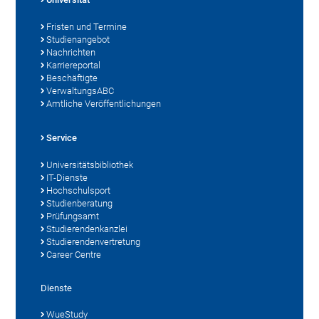
Fristen und Termine
Studienangebot
Nachrichten
Karriereportal
Beschäftigte
VerwaltungsABC
Amtliche Veröffentlichungen
Service
Universitätsbibliothek
IT-Dienste
Hochschulsport
Studienberatung
Prüfungsamt
Studierendenkanzlei
Studierendenvertretung
Career Centre
Dienste
WueStudy