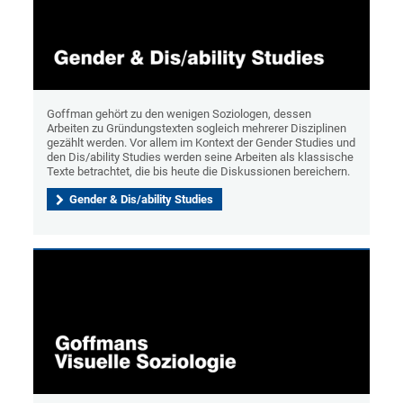
Goffman gehört zu den wenigen Soziologen, dessen
Arbeiten zu Gründungstexten sogleich mehrerer Disziplinen
gezählt werden. Vor allem im Kontext der Gender Studies und
den Dis/ability Studies werden seine Arbeiten als klassische
Texte betrachtet, die bis heute die Diskussionen bereichern.
Gender & Dis/ability Studies