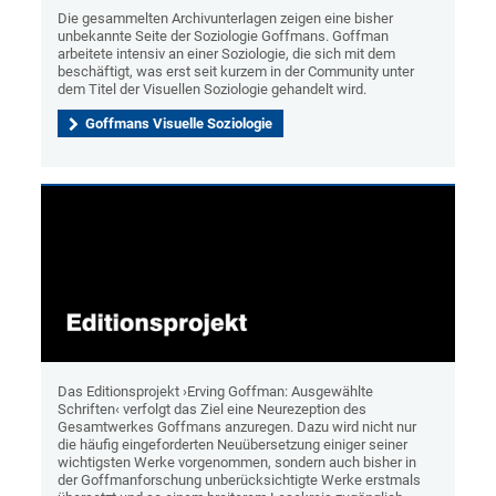
Die gesammelten Archivunterlagen zeigen eine bisher
unbekannte Seite der Soziologie Goffmans. Goffman
arbeitete intensiv an einer Soziologie, die sich mit dem
beschäftigt, was erst seit kurzem in der Community unter
dem Titel der Visuellen Soziologie gehandelt wird.
Goffmans Visuelle Soziologie
Das Editionsprojekt ›Erving Goffman: Ausgewählte
Schriften‹ verfolgt das Ziel eine Neurezeption des
Gesamtwerkes Goffmans anzuregen. Dazu wird nicht nur
die häufig eingeforderten Neuübersetzung einiger seiner
wichtigsten Werke vorgenommen, sondern auch bisher in
der Goffmanforschung unberücksichtigte Werke erstmals