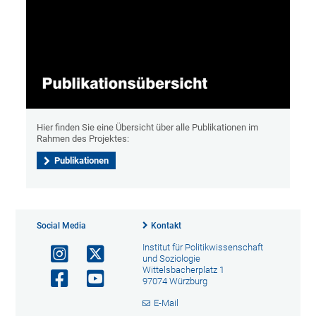
Hier finden Sie eine Übersicht über alle Publikationen im
Rahmen des Projektes:
Publikationen
Social Media
Kontakt
Institut für Politikwissenschaft
und Soziologie
Wittelsbacherplatz 1
97074 Würzburg
E-Mail