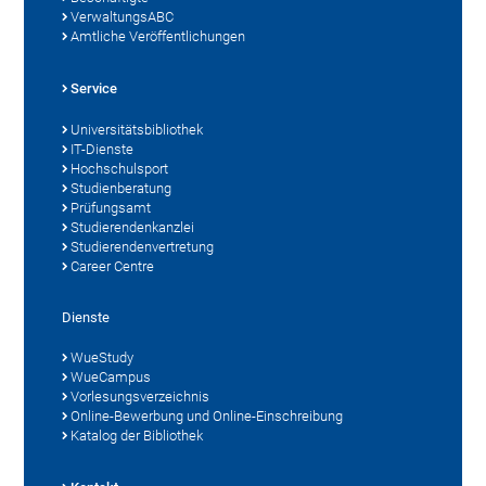
VerwaltungsABC
Amtliche Veröffentlichungen
Service
Universitätsbibliothek
IT-Dienste
Hochschulsport
Studienberatung
Prüfungsamt
Studierendenkanzlei
Studierendenvertretung
Career Centre
Dienste
WueStudy
WueCampus
Vorlesungsverzeichnis
Online-Bewerbung und Online-Einschreibung
Katalog der Bibliothek