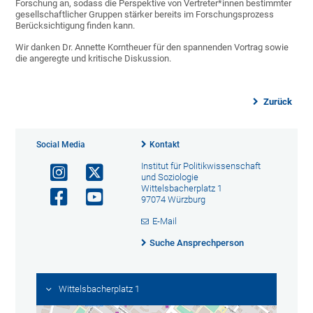
Forschung an, sodass die Perspektive von Vertreter*innen bestimmter
gesellschaftlicher Gruppen stärker bereits im Forschungsprozess
Berücksichtigung finden kann.
Wir danken Dr. Annette Korntheuer für den spannenden Vortrag sowie
die angeregte und kritische Diskussion.
Zurück
Social Media
Kontakt
Institut für Politikwissenschaft
und Soziologie
Wittelsbacherplatz 1
97074 Würzburg
E-Mail
Suche Ansprechperson
Wittelsbacherplatz 1